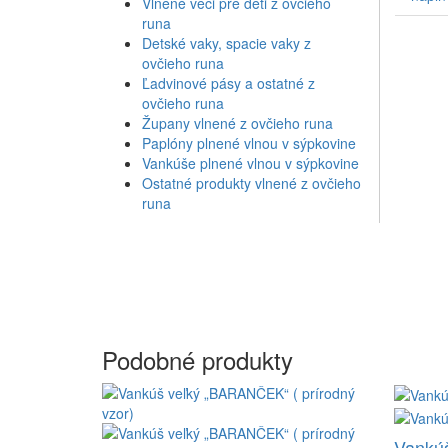
Vlnené veci pre deti z ovčieho
runa
Detské vaky, spacie vaky z
ovčieho runa
Ľadvinové pásy a ostatné z
ovčieho runa
Župany vlnené z ovčieho runa
Paplóny plnené vlnou v sýpkovine
Vankúše plnené vlnou v sýpkovine
Ostatné produkty vlnené z ovčieho
runa
Podobné produkty
Vankúš