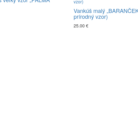
Vankúš malý „BARANČEK
prírodný vzor)
25.00 €