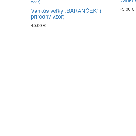
45.00 €
Vankúš veľký „BARANČEK“ (
prírodný vzor)
45.00 €