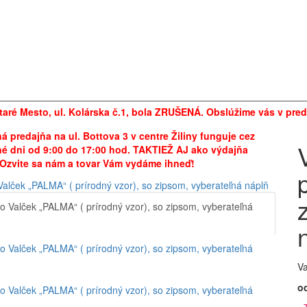
taré Mesto, ul. Kolárska č.1, bola ZRUŠENÁ. Obslúžime vás v preda
 predajňa na ul. Bottova 3 v centre Žiliny funguje cez
é dni od 9:00 do 17:00 hod. TAKTIEŽ AJ ako výdajňa
 Ozvite sa nám a tovar Vám vydáme ihneď!
Va
od